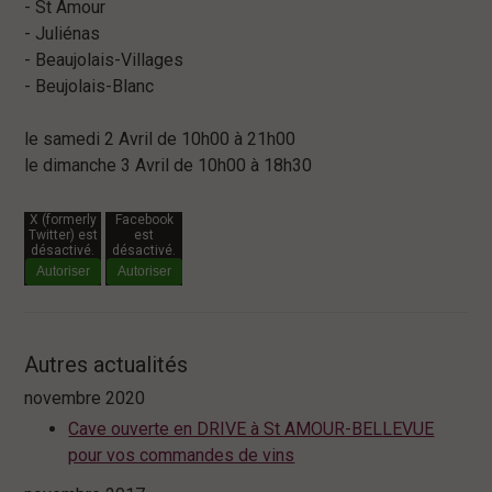
- St Amour
- Juliénas
- Beaujolais-Villages
- Beujolais-Blanc
le samedi 2 Avril de 10h00 à 21h00
le dimanche 3 Avril de 10h00 à 18h30
X (formerly
Facebook
Twitter) est
est
désactivé.
désactivé.
Autoriser
Autoriser
Autres actualités
novembre 2020
Cave ouverte en DRIVE à St AMOUR-BELLEVUE
pour vos commandes de vins